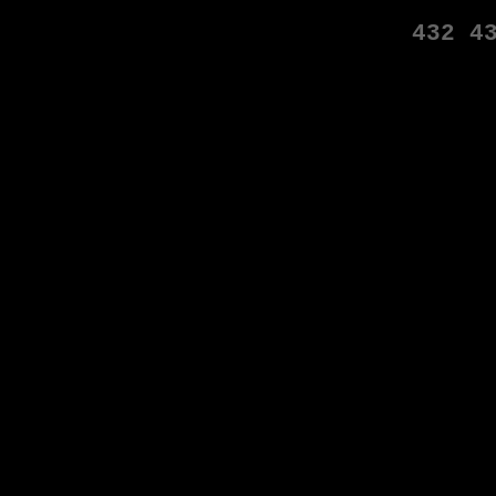
432
4