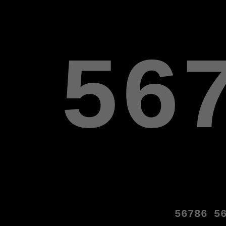
56
56786
5