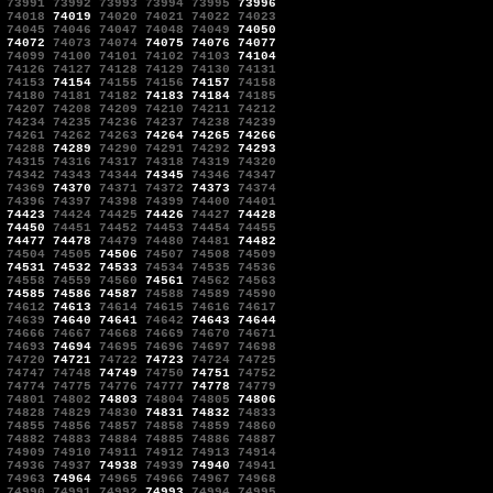
73991
73992
73993
73994
73995
73996
74018
74019
74020
74021
74022
74023
74045
74046
74047
74048
74049
74050
74072
74073
74074
74075
74076
74077
74099
74100
74101
74102
74103
74104
74126
74127
74128
74129
74130
74131
74153
74154
74155
74156
74157
74158
74180
74181
74182
74183
74184
74185
74207
74208
74209
74210
74211
74212
74234
74235
74236
74237
74238
74239
74261
74262
74263
74264
74265
74266
74288
74289
74290
74291
74292
74293
74315
74316
74317
74318
74319
74320
74342
74343
74344
74345
74346
74347
74369
74370
74371
74372
74373
74374
74396
74397
74398
74399
74400
74401
74423
74424
74425
74426
74427
74428
74450
74451
74452
74453
74454
74455
74477
74478
74479
74480
74481
74482
74504
74505
74506
74507
74508
74509
74531
74532
74533
74534
74535
74536
74558
74559
74560
74561
74562
74563
74585
74586
74587
74588
74589
74590
74612
74613
74614
74615
74616
74617
74639
74640
74641
74642
74643
74644
74666
74667
74668
74669
74670
74671
74693
74694
74695
74696
74697
74698
74720
74721
74722
74723
74724
74725
74747
74748
74749
74750
74751
74752
74774
74775
74776
74777
74778
74779
74801
74802
74803
74804
74805
74806
74828
74829
74830
74831
74832
74833
74855
74856
74857
74858
74859
74860
74882
74883
74884
74885
74886
74887
74909
74910
74911
74912
74913
74914
74936
74937
74938
74939
74940
74941
74963
74964
74965
74966
74967
74968
74990
74991
74992
74993
74994
74995